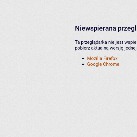
Niewspierana przeg
Ta przeglądarka nie jest wspi
pobierz aktualną wersję jednej
Mozilla Firefox
Google Chrome