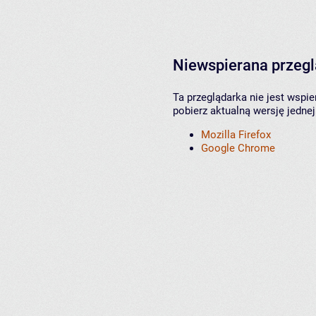
Niewspierana przeg
Ta przeglądarka nie jest wspi
pobierz aktualną wersję jednej
Mozilla Firefox
Google Chrome