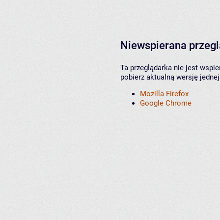
Niewspierana przeg
Ta przeglądarka nie jest wspi
pobierz aktualną wersję jednej
Mozilla Firefox
Google Chrome