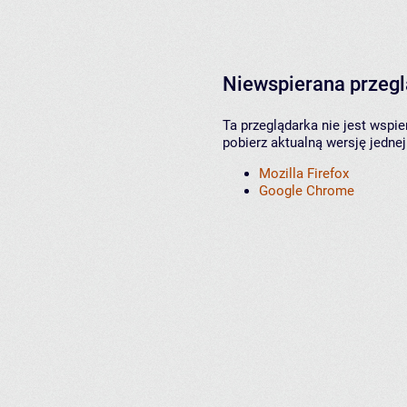
Niewspierana przeg
Ta przeglądarka nie jest wspi
pobierz aktualną wersję jednej
Mozilla Firefox
Google Chrome