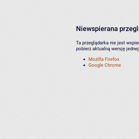
Niewspierana przeg
Ta przeglądarka nie jest wspi
pobierz aktualną wersję jednej
Mozilla Firefox
Google Chrome