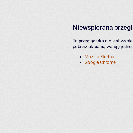
Niewspierana przeg
Ta przeglądarka nie jest wspi
pobierz aktualną wersję jednej
Mozilla Firefox
Google Chrome