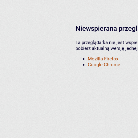
Niewspierana przeg
Ta przeglądarka nie jest wspi
pobierz aktualną wersję jednej
Mozilla Firefox
Google Chrome