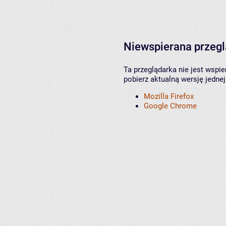
Niewspierana przeg
Ta przeglądarka nie jest wspi
pobierz aktualną wersję jednej
Mozilla Firefox
Google Chrome