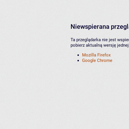
Niewspierana przeg
Ta przeglądarka nie jest wspi
pobierz aktualną wersję jednej
Mozilla Firefox
Google Chrome