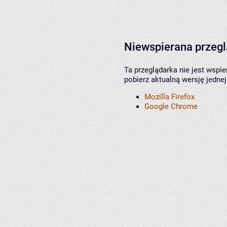
Niewspierana przeg
Ta przeglądarka nie jest wspi
pobierz aktualną wersję jednej
Mozilla Firefox
Google Chrome