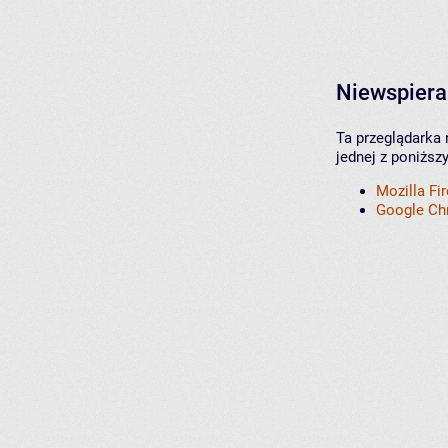
Niewspiera
Ta przeglądarka 
jednej z poniższ
Mozilla Fi
Google C