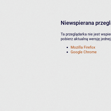
Niewspierana przeg
Ta przeglądarka nie jest wspi
pobierz aktualną wersję jednej
Mozilla Firefox
Google Chrome