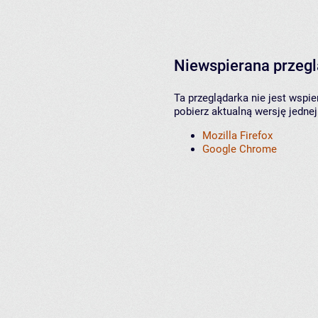
Niewspierana przeg
Ta przeglądarka nie jest wspi
pobierz aktualną wersję jednej
Mozilla Firefox
Google Chrome