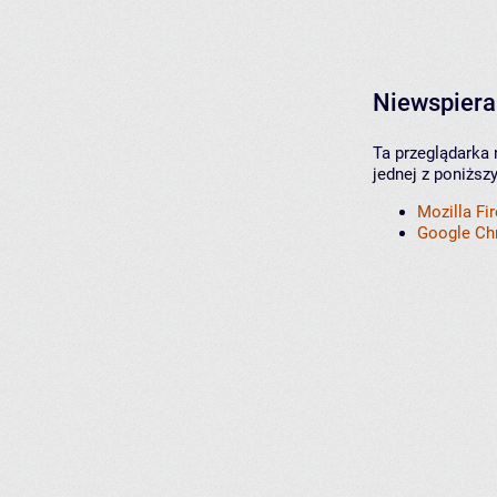
Niewspiera
Ta przeglądarka 
jednej z poniższ
Mozilla Fi
Google C