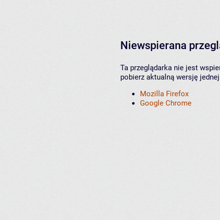
Niewspierana przeg
Ta przeglądarka nie jest wspi
pobierz aktualną wersję jednej
Mozilla Firefox
Google Chrome