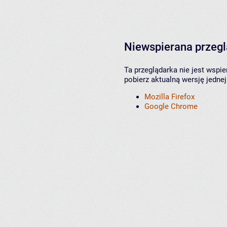
Niewspierana przeg
Ta przeglądarka nie jest wspi
pobierz aktualną wersję jednej
Mozilla Firefox
Google Chrome