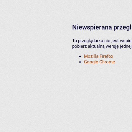
Niewspierana przeg
Ta przeglądarka nie jest wspi
pobierz aktualną wersję jednej
Mozilla Firefox
Google Chrome