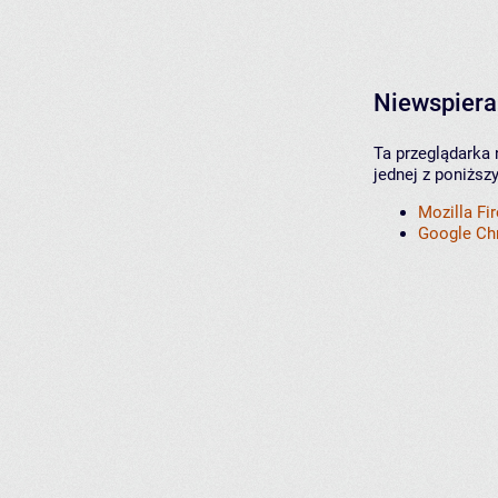
Niewspiera
Ta przeglądarka 
jednej z poniższ
Mozilla Fi
Google C