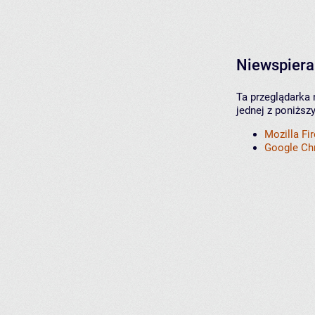
Niewspiera
Ta przeglądarka 
jednej z poniższ
Mozilla Fi
Google C