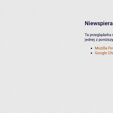
Niewspiera
Ta przeglądarka 
jednej z poniższ
Mozilla Fi
Google C