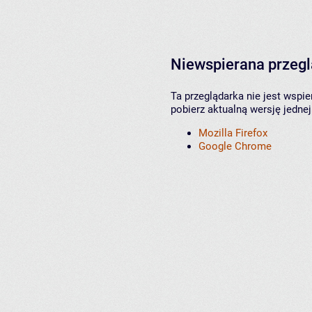
Niewspierana przeg
Ta przeglądarka nie jest wspi
pobierz aktualną wersję jednej
Mozilla Firefox
Google Chrome