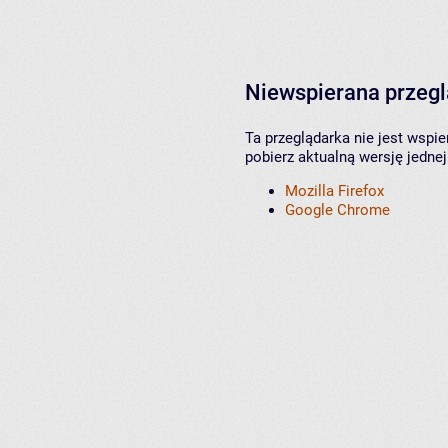
Niewspierana przeg
Ta przeglądarka nie jest wspi
pobierz aktualną wersję jednej
Mozilla Firefox
Google Chrome