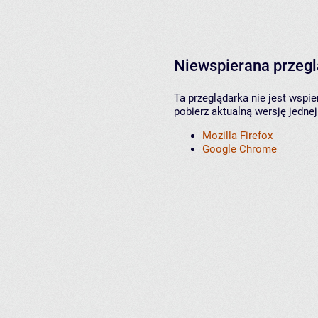
Niewspierana przeg
Ta przeglądarka nie jest wspi
pobierz aktualną wersję jednej
Mozilla Firefox
Google Chrome