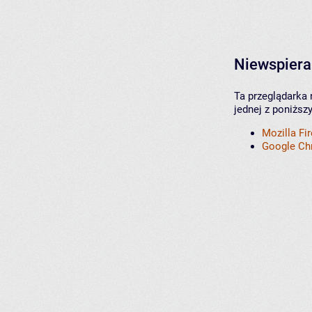
Niewspiera
Ta przeglądarka 
jednej z poniższ
Mozilla Fi
Google C