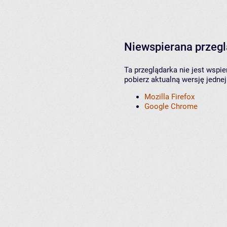
Niewspierana przeg
Ta przeglądarka nie jest wspi
pobierz aktualną wersję jednej
Mozilla Firefox
Google Chrome