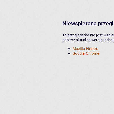
Niewspierana przeg
Ta przeglądarka nie jest wspi
pobierz aktualną wersję jednej
Mozilla Firefox
Google Chrome