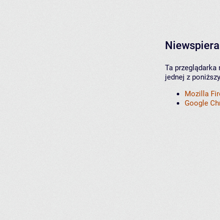
Niewspiera
Ta przeglądarka 
jednej z poniższ
Mozilla Fi
Google C