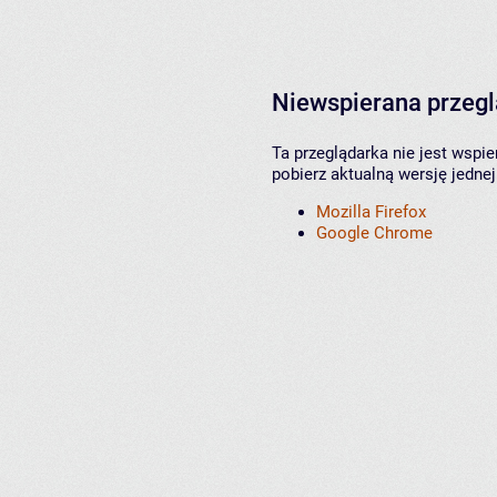
Niewspierana przeg
Ta przeglądarka nie jest wspi
pobierz aktualną wersję jednej
Mozilla Firefox
Google Chrome