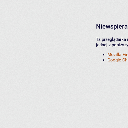
Niewspiera
Ta przeglądarka 
jednej z poniższ
Mozilla Fi
Google C