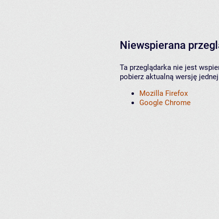
Niewspierana przeg
Ta przeglądarka nie jest wspi
pobierz aktualną wersję jednej
Mozilla Firefox
Google Chrome