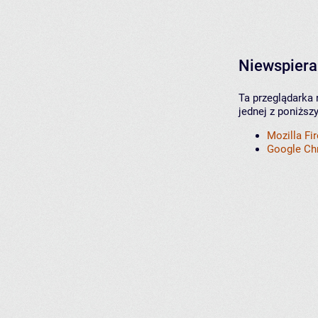
Niewspiera
Ta przeglądarka 
jednej z poniższ
Mozilla Fi
Google C