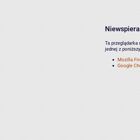
Niewspiera
Ta przeglądarka 
jednej z poniższ
Mozilla Fi
Google C