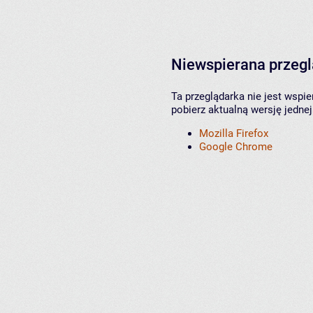
Niewspierana przeg
Ta przeglądarka nie jest wspi
pobierz aktualną wersję jednej
Mozilla Firefox
Google Chrome