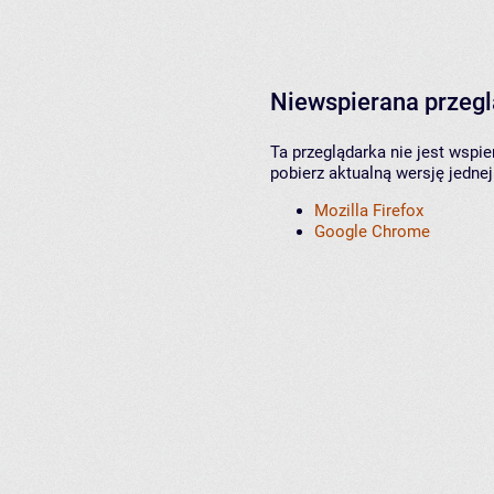
Niewspierana przeg
Ta przeglądarka nie jest wspi
pobierz aktualną wersję jednej
Mozilla Firefox
Google Chrome