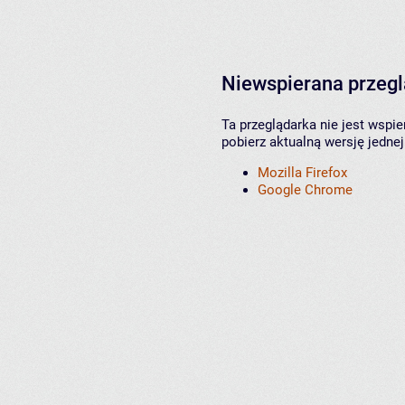
Niewspierana przeg
Ta przeglądarka nie jest wspi
pobierz aktualną wersję jednej
Mozilla Firefox
Google Chrome