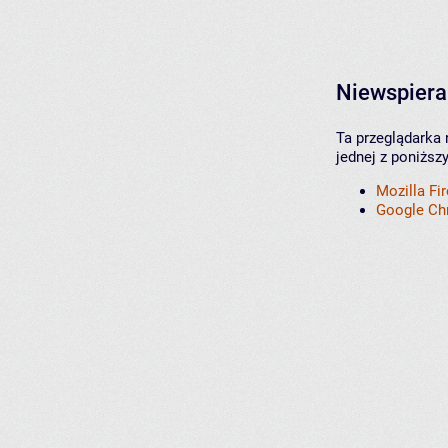
Niewspiera
Ta przeglądarka 
jednej z poniższ
Mozilla Fi
Google C