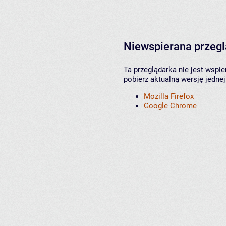
Niewspierana przeg
Ta przeglądarka nie jest wspi
pobierz aktualną wersję jednej
Mozilla Firefox
Google Chrome