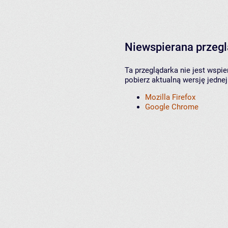
Niewspierana przeg
Ta przeglądarka nie jest wspi
pobierz aktualną wersję jednej
Mozilla Firefox
Google Chrome