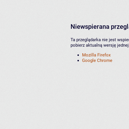
Niewspierana przeg
Ta przeglądarka nie jest wspi
pobierz aktualną wersję jednej
Mozilla Firefox
Google Chrome