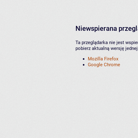
Niewspierana przeg
Ta przeglądarka nie jest wspi
pobierz aktualną wersję jednej
Mozilla Firefox
Google Chrome