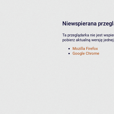
Niewspierana przeg
Ta przeglądarka nie jest wspi
pobierz aktualną wersję jednej
Mozilla Firefox
Google Chrome