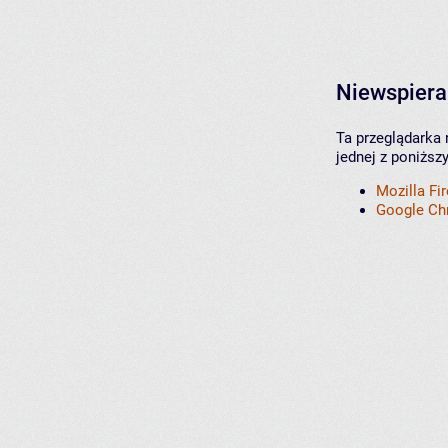
Niewspiera
Ta przeglądarka 
jednej z poniższ
Mozilla Fi
Google C