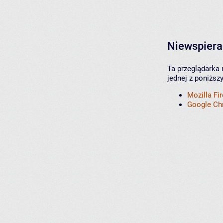
Niewspiera
Ta przeglądarka 
jednej z poniższ
Mozilla Fi
Google C