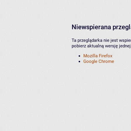
Niewspierana przeg
Ta przeglądarka nie jest wspi
pobierz aktualną wersję jednej
Mozilla Firefox
Google Chrome