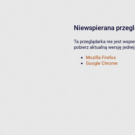
Niewspierana przeg
Ta przeglądarka nie jest wspi
pobierz aktualną wersję jednej
Mozilla Firefox
Google Chrome