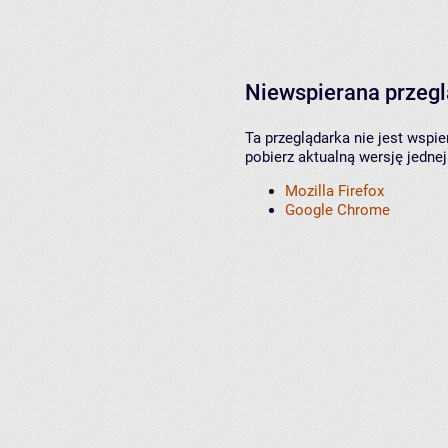
Niewspierana przeg
Ta przeglądarka nie jest wspi
pobierz aktualną wersję jednej
Mozilla Firefox
Google Chrome