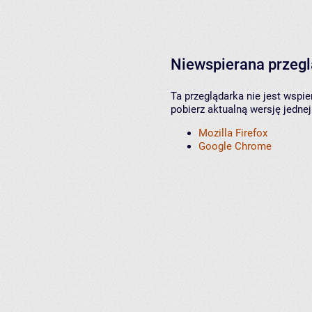
Niewspierana przeg
Ta przeglądarka nie jest wspi
pobierz aktualną wersję jednej
Mozilla Firefox
Google Chrome