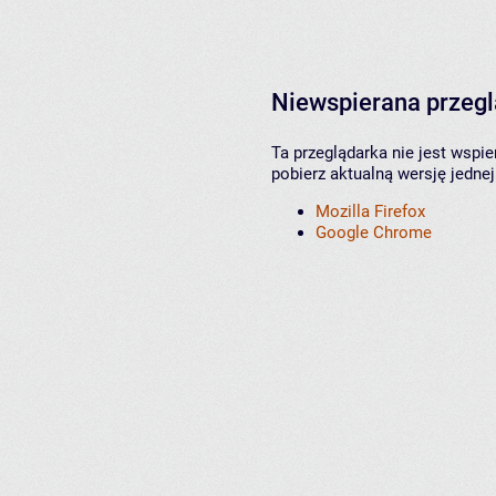
Niewspierana przeg
Ta przeglądarka nie jest wspi
pobierz aktualną wersję jednej
Mozilla Firefox
Google Chrome