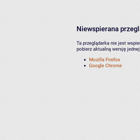
Niewspierana przeg
Ta przeglądarka nie jest wspi
pobierz aktualną wersję jednej
Mozilla Firefox
Google Chrome