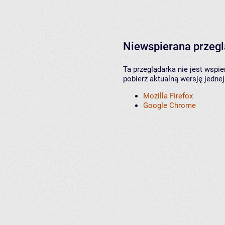
Niewspierana przeg
Ta przeglądarka nie jest wspi
pobierz aktualną wersję jednej
Mozilla Firefox
Google Chrome